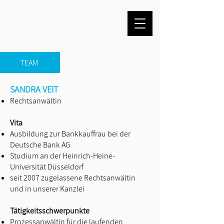
TEAM
SANDRA VEIT
Rechtsanwältin
Vita
Ausbildung zur Bankkauffrau bei der
Deutsche Bank AG
Studium an der Heinrich-Heine-
Universität Düsseldorf
seit 2007 zugelassene Rechtsanwältin
und in unserer Kanzlei
Tätigkeitsschwerpunkte
Prozessanwältin für die laufenden