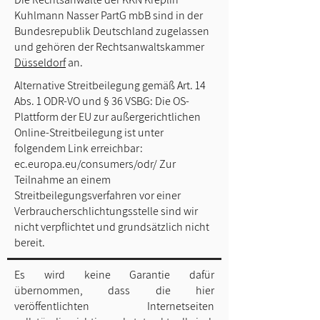
Kuhlmann Nasser PartG mbB sind in der
Bundesrepublik Deutschland zugelassen
und gehören der Rechtsanwaltskammer
Düsseldorf
an.
Alternative Streitbeilegung gemäß Art. 14
Abs. 1 ODR-VO und § 36 VSBG: Die OS-
Plattform der EU zur außergerichtlichen
Online-Streitbeilegung ist unter
folgendem Link erreichbar:
ec.europa.eu/consumers/odr/ Zur
Teilnahme an einem
Streitbeilegungsverfahren vor einer
Verbraucherschlichtungsstelle sind wir
nicht verpflichtet und grundsätzlich nicht
bereit.
Es wird keine Garantie dafür
übernommen, dass die hier
veröffentlichten Internetseiten