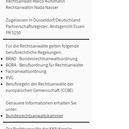
Rechtsanwalt Marco Kuhlmann
Rechtanwältin Nada Nasser
Zugelassen in Düsseldorf/Deutschland
Partnerschaftsregister: Amtsgericht Essen
PR 5150
Für die Rechtsanwälte gelten folgende
berufsrechtliche Regelungen:
BRAO - Bundesrechtsanwaltsordnung
BORA - Berufsordnung für Rechtsanwälte
Fachanwaltsordnung
RVG
Berufsregeln der Rechtsanwälte der
europäischen Gemeinschaft (CCBE)
Genauere Informationen erhalten Sie
unter:
Bundesrechtsanwaltskammer
Die Rechtsanwälte der KKN Kreplin