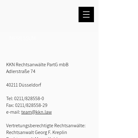
IMPRESSUM
KKN Rechtsanwälte PartG mbB
Adlerstraße 74
40211 Düsseldorf
Tel: 0211/828558-0
Fax: 0211/828558-29
e-mail:
team@kkn.law
Vertretungsberechtigte Rechtsanwälte:
Rechtsanwalt Georg F. Kreplin