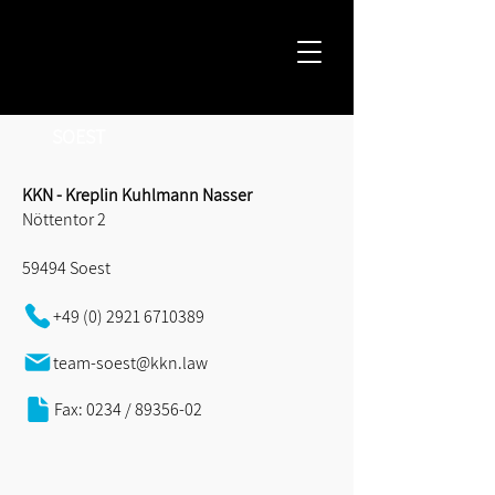
SOEST
KKN - Kreplin Kuhlmann Nasser
Nöttentor 2
59494 Soest
+49 (0) 2921 6710389
team-soest@kkn.law
Fax: 0234 / 89356-02​