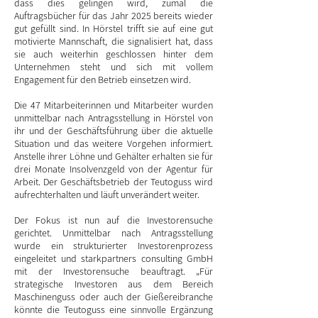
dass dies gelingen wird, zumal die
Auftragsbücher für das Jahr 2025 bereits wieder
gut gefüllt sind. In Hörstel trifft sie auf eine gut
motivierte Mannschaft, die signalisiert hat, dass
sie auch weiterhin geschlossen hinter dem
Unternehmen steht und sich mit vollem
Engagement für den Betrieb einsetzen wird.
Die 47 Mitarbeiterinnen und Mitarbeiter wurden
unmittelbar nach Antragsstellung in Hörstel von
ihr und der Geschäftsführung über die aktuelle
Situation und das weitere Vorgehen informiert.
Anstelle ihrer Löhne und Gehälter erhalten sie für
drei Monate Insolvenzgeld von der Agentur für
Arbeit. Der Geschäftsbetrieb der Teutoguss wird
aufrechterhalten und läuft unverändert weiter.
Der Fokus ist nun auf die Investorensuche
gerichtet. Unmittelbar nach Antragsstellung
wurde ein strukturierter Investorenprozess
eingeleitet und starkpartners consulting GmbH
mit der Investorensuche beauftragt. „Für
strategische Investoren aus dem Bereich
Maschinenguss oder auch der Gießereibranche
könnte die Teutoguss eine sinnvolle Ergänzung