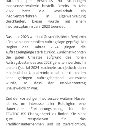
daraufhin per Beschluss zur vorläufigen
Insolvenzverwalterin bestellt. Bereits im Jahr
2022 hatte die Gesellschaft ein
Insolvenzverfahren in Eigenverwaltung
durchlaufen. Dieses wurde mit einem
Insolvenzplan im Jahr 2023 beendet.
Das Jahr 2023 war laut Geschäftsführer Benjamin
Lück von einer stabilen Auftragslage geprägt. Mit
Beginn des Jahres 2024 gingen die
Auftragseingänge stark zurück. Zunächst konnten
die guten Umsätze aufgrund des hohen
Auftragsbestandes aus 2023 gehalten werden. Im
letzten Quartal 2024 zeichnete sich jedoch dann
ein deutlicher Umsatzeinbruch ab, der durch den
sehr geringen Auftragsbestand verursacht
wurde, so dass der Insolvenzantrag
unausweichlich war.
Ziel der vorläufigen Insolvenzverwalterin Nasser
ist es, im Interesse aller Beteiligten eine
dauerhafte Fortführungslösung für die
TEUTOGUSS Eisengießerei zu finden. Sie sieht
gute Perspektiven für das
Traditionsunternehmen und ist zuversichtlich,