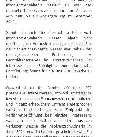
Insolvenzverwalterin bestellt. Es war das
nunmehr 4. Insolvenzverfahren in dem Zeitraum
von 2006 bis zur Antragstellung im Dezember
2024.
Somit sah sich die diesmal bestellte vorl.
Insolvenzverwalterin Nasser einer nicht
unerheblichen Herausforderung ausgesetzt. Ziel
der Sanierungsexpertin Nasser war neben der
uneingeschränkten Fortführung des
Geschäftsbetriebes im Antragsverfahren, im
Interesse aller Beteiligten eine dauerhafte
Fortführungslösung für die BISCHOFF Werke zu
finden.
Obwohl durch die Mentor AG über 500
potenzielle Interessenten, sowohl strategische
Investoren als auch Finanzinvestoren, identifiziert
und in ganz erheblichem Umfang angesprochen
wurden, fand sich bis zum Zeitpunkt der
Verfahrenseröffnung kein einziger Interessent,
was vermutlich letztlich auch den massiven
Verlusten, welche die Insolvenzschuldnerin im
Jahr 2024 erwirtschaftete, geschuldet war. Ein