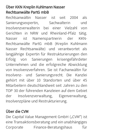
Über KKN Kreplin Kuhlmann Nasser
Rechtsanwälte PartG mbB
Rechtsanwältin Nasser ist seit 2004 als
Sanierungsexpertin, Sachwalterin und
Insolvenzverwalterin bei einer Vielzahl von
Gerichten in NRW und Rheinland-Pfalz tätig.
Nasser ist Namenspartnerin der KKN-
Rechtsanwälte PartG mbB (Kreplin Kuhlmann
Nasser Rechtsanwälte) und verantwortet als
langjährige Expertin für Restrukturierungen den
Erfolg von Sanierungen krisengefährdeter
Unternehmen und die erfolgreiche Abwicklung
von Insolvenzverfahren. Sie ist Fachanwältin für
Insolvenz- und Sanierungsrecht. Die Kanzlei
gehört mit über 10 Standorten und über 45
Mitarbeitern deutschlandweit seit Jahren zu den
TOP 30 der führenden Kanzleien auf dem Gebiet
der Insolvenzverwaltung, Eigenverwaltung,
Insolvenzpläne und Restrukturierung.
Über die CVM
Die Capital Value Management GmbH („CVM“) ist
eine Transaktionsberatung und ein unabhängiges
Corporate Finance-Beratungshaus für