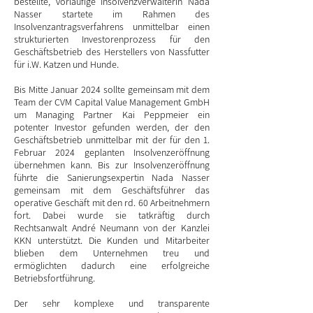
bestellte, vorläufige Insolvenzverwalterin Nada
Nasser startete im Rahmen des
Insolvenzantragsverfahrens unmittelbar einen
strukturierten Investorenprozess für den
Geschäftsbetrieb des Herstellers von Nassfutter
für i.W. Katzen und Hunde.
Bis Mitte Januar 2024 sollte gemeinsam mit dem
Team der CVM Capital Value Management GmbH
um Managing Partner Kai Peppmeier ein
potenter Investor gefunden werden, der den
Geschäftsbetrieb unmittelbar mit der für den 1.
Februar 2024 geplanten Insolvenzeröffnung
übernehmen kann. Bis zur Insolvenzeröffnung
führte die Sanierungsexpertin Nada Nasser
gemeinsam mit dem Geschäftsführer das
operative Geschäft mit den rd. 60 Arbeitnehmern
fort. Dabei wurde sie tatkräftig durch
Rechtsanwalt André Neumann von der Kanzlei
KKN unterstützt. Die Kunden und Mitarbeiter
blieben dem Unternehmen treu und
ermöglichten dadurch eine erfolgreiche
Betriebsfortführung.
Der sehr komplexe und transparente