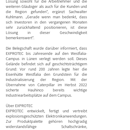
Lösung sowohl für die Arbeitnehmer und die
weiteren Gläubiger als auch für die Kunden und
die Region gefunden“, ergänzt Sachwalter
Kuhlmann. „Gerade wenn man bedenkt, dass
sich Investoren in den vergangenen Monaten
sehr zurückhaltend positionieren, ist diese
Lösung in dieser Geschwindigkeit
bemerkenswert“.
Die Belegschaft wurde darüber informiert, dass
EXPROTEC bis Jahresende auf den Westfalia-
Campus in Lünen verlegt werden soll. Dieses
Gelände befindet sich auf geschichtsträchtigem
Grund: Vor rund 200 Jahren legte hier die
Eisenhütte Westfalia den Grundstein für die
Industrialisierung der Region. Mit der
Übernahme von Caterpillar im Herbst 2022
sicherte Hauhinco bereits wichtige
Industriearbeitsplätze auf dem Campus.
Über EXPROTEC
EXPROTEC entwickelt, fertigt und vertreibt
explosionsgeschützten Elektronikanwendungen.
Zur Produktpalette gehören hochgradig
widerstandsfähige Schaltschränke,