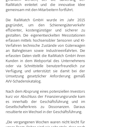
RailWatch einleitet und die innovative Idee
gemeinsam mit den Mitarbeitern fortführt.
Die RailWatch GmbH wurde im Jahr 2015
gegründet, um den Schienengüterverkehr
effizienter, kostengünstiger und sicherer zu
gestalten. Die eigenentwickelten Messstationen
erfassen mittels hochsensibler Sensoren und KI-
Verfahren technische Zustände von Güterwagen
an Bahngleisen sowie Industrieeinfahrten. Die
erfassten Daten stellt die RailWatch GmbH ihren
Kunden in dem Webportal des Unternehmens
oder via Schnittstelle benutzerfreundlich zur
Verfügung und unterstützt sie damit bei der
Umsetzung gesetzlicher Anforderung gemäß
AVV-Schadenskatalog.
Nach dem Absprung eines potenziellen Investors
kurz vor Abschluss der Finanzierungsrunde kam
es innerhalb der Geschäftsführung und im
Gesellschafterkreis zu Dissonanzen. Daraus
resultierte ein Wechsel in der Geschäftsführung.
„Die vergangenen Wochen waren nicht leicht für