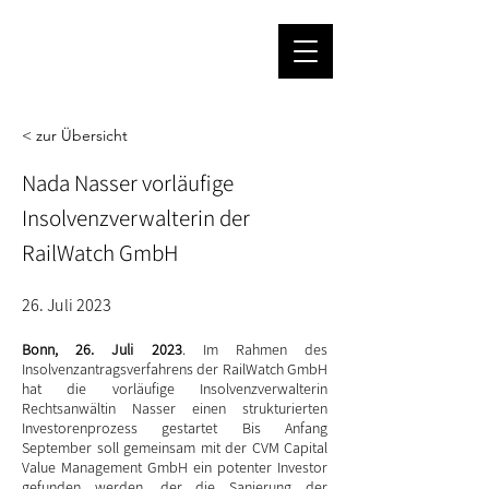
< zur Übersicht
Nada Nasser vorläufige
Insolvenzverwalterin der
RailWatch GmbH
26. Juli 2023
Bonn, 26. Juli 2023
. Im Rahmen des
Insolvenzantragsverfahrens der RailWatch GmbH
hat die vorläufige Insolvenzverwalterin
Rechtsanwältin Nasser einen strukturierten
Investorenprozess gestartet Bis Anfang
September soll gemeinsam mit der CVM Capital
Value Management GmbH ein potenter Investor
gefunden werden, der die Sanierung der