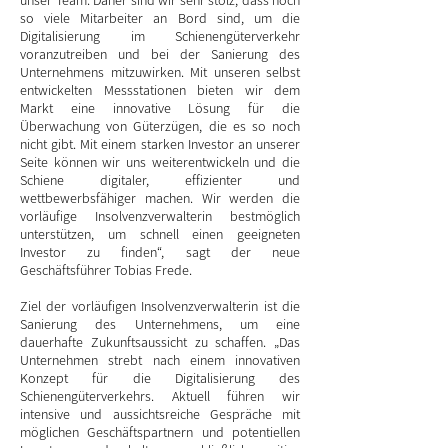
unser Team. Daher sind wir sehr stolz, dass noch
so viele Mitarbeiter an Bord sind, um die
Digitalisierung im Schienengüterverkehr
voranzutreiben und bei der Sanierung des
Unternehmens mitzuwirken. Mit unseren selbst
entwickelten Messstationen bieten wir dem
Markt eine innovative Lösung für die
Überwachung von Güterzügen, die es so noch
nicht gibt. Mit einem starken Investor an unserer
Seite können wir uns weiterentwickeln und die
Schiene digitaler, effizienter und
wettbewerbsfähiger machen. Wir werden die
vorläufige Insolvenzverwalterin bestmöglich
unterstützen, um schnell einen geeigneten
Investor zu finden“, sagt der neue
Geschäftsführer Tobias Frede.
Ziel der vorläufigen Insolvenzverwalterin ist die
Sanierung des Unternehmens, um eine
dauerhafte Zukunftsaussicht zu schaffen. „Das
Unternehmen strebt nach einem innovativen
Konzept für die Digitalisierung des
Schienengüterverkehrs. Aktuell führen wir
intensive und aussichtsreiche Gespräche mit
möglichen Geschäftspartnern und potentiellen