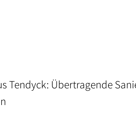
s Tendyck: Übertragende Sani
en