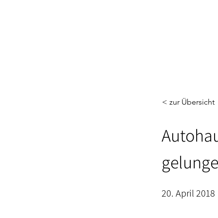
< zur Übersicht
Autohau
gelung
20. April 2018