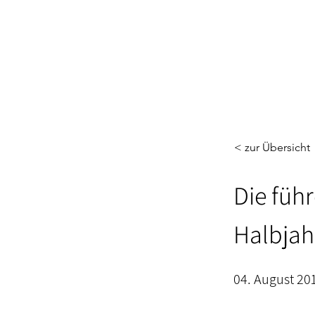
< zur Übersicht
Die füh
Halbjah
04. August 20