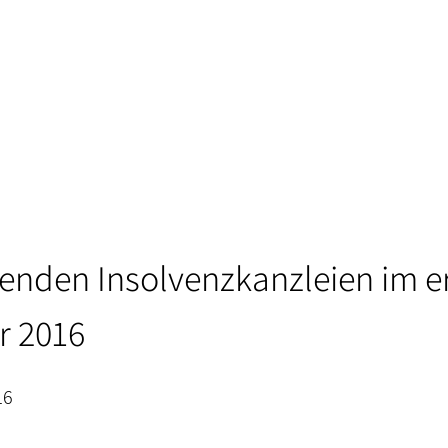
renden Insolvenzkanzleien im e
r 2016
16