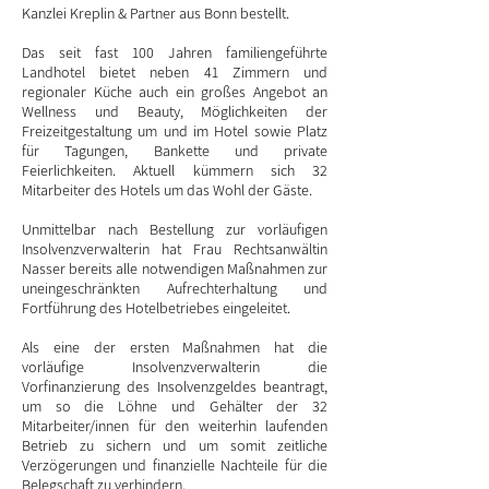
Kanzlei Kreplin & Partner aus Bonn bestellt.
Das seit fast 100 Jahren familiengeführte
Landhotel bietet neben 41 Zimmern und
regionaler Küche auch ein großes Angebot an
Wellness und Beauty, Möglichkeiten der
Freizeitgestaltung um und im Hotel sowie Platz
für Tagungen, Bankette und private
Feierlichkeiten. Aktuell kümmern sich 32
Mitarbeiter des Hotels um das Wohl der Gäste.
Unmittelbar nach Bestellung zur vorläufigen
Insolvenzverwalterin hat Frau Rechtsanwältin
Nasser bereits alle notwendigen Maßnahmen zur
uneingeschränkten Aufrechterhaltung und
Fortführung des Hotelbetriebes eingeleitet.
Als eine der ersten Maßnahmen hat die
vorläufige Insolvenzverwalterin die
Vorfinanzierung des Insolvenzgeldes beantragt,
um so die Löhne und Gehälter der 32
Mitarbeiter/innen für den weiterhin laufenden
Betrieb zu sichern und um somit zeitliche
Verzögerungen und finanzielle Nachteile für die
Belegschaft zu verhindern.