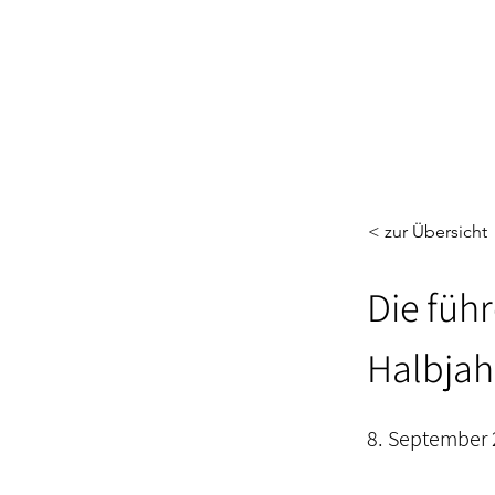
< zur Übersicht
Die füh
Halbjah
8. September