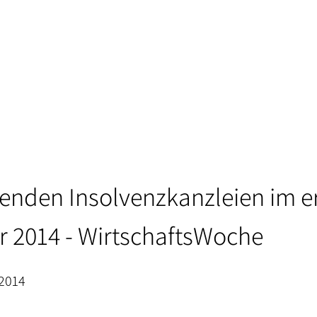
renden Insolvenzkanzleien im e
r 2014 - WirtschaftsWoche
 2014