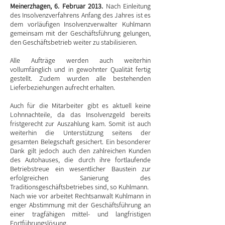
Meinerzhagen, 6. Februar 2013.
Nach Einleitung
des Insolvenzverfahrens Anfang des Jahres ist es
dem vorläufigen Insolvenzverwalter Kuhlmann
gemeinsam mit der Geschäftsführung gelungen,
den Geschäftsbetrieb weiter zu stabilisieren.
Alle Aufträge werden auch weiterhin
vollumfänglich und in gewohnter Qualität fertig
gestellt. Zudem wurden alle bestehenden
Lieferbeziehungen aufrecht erhalten.
Auch für die Mitarbeiter gibt es aktuell keine
Lohnnachteile, da das Insolvenzgeld bereits
fristgerecht zur Auszahlung kam. Somit ist auch
weiterhin die Unterstützung seitens der
gesamten Belegschaft gesichert. Ein besonderer
Dank gilt jedoch auch den zahlreichen Kunden
des Autohauses, die durch ihre fortlaufende
Betriebstreue ein wesentlicher Baustein zur
erfolgreichen Sanierung des
Traditionsgeschäftsbetriebes sind, so Kuhlmann.
Nach wie vor arbeitet Rechtsanwalt Kuhlmann in
enger Abstimmung mit der Geschäftsführung an
einer tragfähigen mittel- und langfristigen
Fortführungslösung.