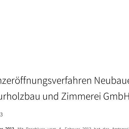
nzeröffnungsverfahren Neubau
eurholzbau und Zimmerei Gmb
13