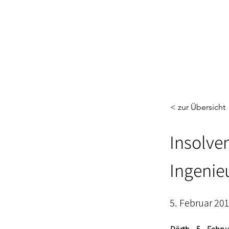
< zur Übersicht
Insolve
Ingeni
5. Februar 20