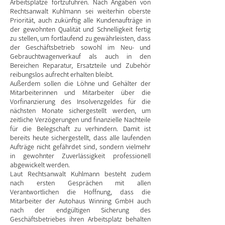
Arbeitsplätze fortzuführen. Nach Angaben von
Rechtsanwalt Kuhlmann sei weiterhin oberste
Priorität, auch zukünftig alle Kundenaufträge in
der gewohnten Qualität und Schnelligkeit fertig
zu stellen, um fortlaufend zu gewährleisten, dass
der Geschäftsbetrieb sowohl im Neu- und
Gebrauchtwagenverkauf als auch in den
Bereichen Reparatur, Ersatzteile und Zubehör
reibungslos aufrecht erhalten bleibt.
Außerdem sollen die Löhne und Gehälter der
Mitarbeiterinnen und Mitarbeiter über die
Vorfinanzierung des Insolvenzgeldes für die
nächsten Monate sichergestellt werden, um
zeitliche Verzögerungen und finanzielle Nachteile
für die Belegschaft zu verhindern. Damit ist
bereits heute sichergestellt, dass alle laufenden
Aufträge nicht gefährdet sind, sondern vielmehr
in gewohnter Zuverlässigkeit professionell
abgewickelt werden.
Laut Rechtsanwalt Kuhlmann besteht zudem
nach ersten Gesprächen mit allen
Verantwortlichen die Hoffnung, dass die
Mitarbeiter der Autohaus Winning GmbH auch
nach der endgültigen Sicherung des
Geschäftsbetriebes ihren Arbeitsplatz behalten