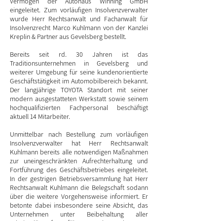
Vermögen der Autohaus Winning GmbH
eingeleitet. Zum vorläufigen Insolvenzverwalter
wurde Herr Rechtsanwalt und Fachanwalt für
Insolvenzrecht Marco Kuhlmann von der Kanzlei
Kreplin & Partner aus Gevelsberg bestellt.
Bereits seit rd. 30 Jahren ist das
Traditionsunternehmen in Gevelsberg und
weiterer Umgebung für seine kundenorientierte
Geschäftstätigkeit im Automobilbereich bekannt.
Der langjährige TOYOTA Standort mit seiner
modern ausgestatteten Werkstatt sowie seinem
hochqualifizierten Fachpersonal beschäftigt
aktuell 14 Mitarbeiter.
Unmittelbar nach Bestellung zum vorläufigen
Insolvenzverwalter hat Herr Rechtsanwalt
Kuhlmann bereits alle notwendigen Maßnahmen
zur uneingeschränkten Aufrechterhaltung und
Fortführung des Geschäftsbetriebes eingeleitet.
In der gestrigen Betriebsversammlung hat Herr
Rechtsanwalt Kuhlmann die Belegschaft sodann
über die weitere Vorgehensweise informiert. Er
betonte dabei insbesondere seine Absicht, das
Unternehmen unter Beibehaltung aller