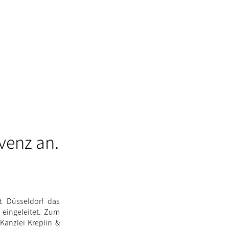
venz an.
t Düsseldorf das
eingeleitet. Zum
Kanzlei Kreplin &