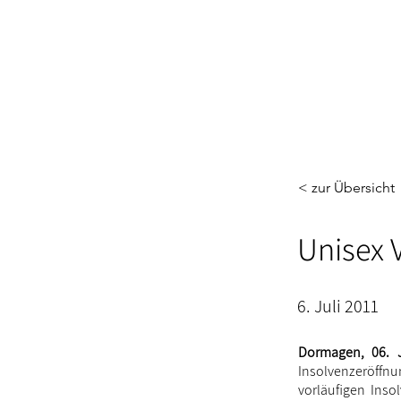
< zur Übersicht
Unisex 
6. Juli 2011
Dormagen, 06. J
Insolvenzeröffn
vorläufigen Inso