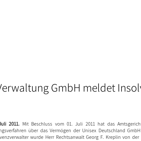
Verwaltung GmbH meldet Insol
uli 2011.
Mit Beschluss vom 01. Juli 2011 hat das Amtsgerich
ungsverfahren über das Vermögen der Unisex Deutschland GmbH 
lvenzverwalter wurde Herr Rechtsanwalt Georg F. Kreplin von der 