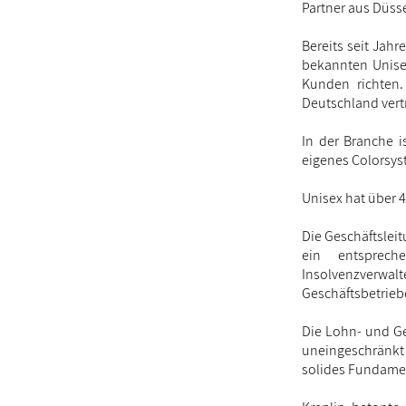
Partner aus Düsse
Bereits seit Jah
bekannten Unise
Kunden richten.
Deutschland vert
In der Branche i
eigenes Colorsys
Unisex hat über 
Die Geschäftslei
ein entsprech
Insolvenzverwalt
Geschäftsbetriebe
Die Lohn- und Ge
uneingeschränkt
solides Fundament