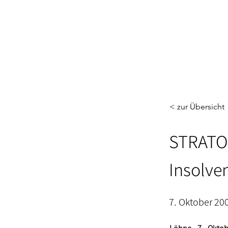
< zur Übersicht
STRATOS
Insolve
7. Oktober 20