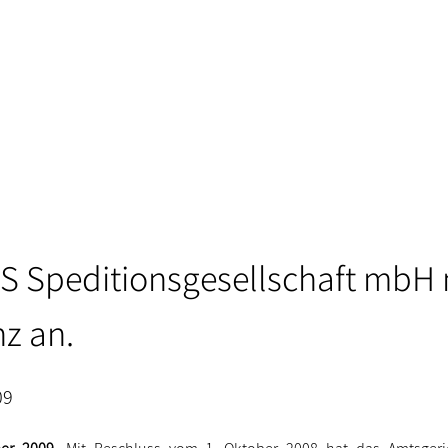
 Speditionsgesellschaft mbH
nz an.
09