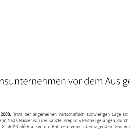
onsunternehmen vor dem Aus ge
 2008.
Trotz der allgemeinen wirtschaftlich schwierigen Lage ist
erin Nada Nasser von der Kanzlei Kreplin & Partner gelungen, durc
n Schloß-Café-Brücker im Rahmen einer übertragenden Sanier