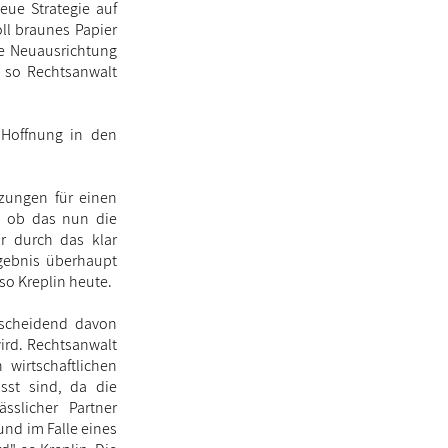
eue Strategie auf
ll braunes Papier
e Neuausrichtung
", so Rechtsanwalt
 Hoffnung in den
tzungen für einen
n, ob das nun die
ur durch das klar
gebnis überhaupt
so Kreplin heute.
ntscheidend davon
ird. Rechtsanwalt
 wirtschaftlichen
sst sind, da die
sslicher Partner
nd im Falle eines