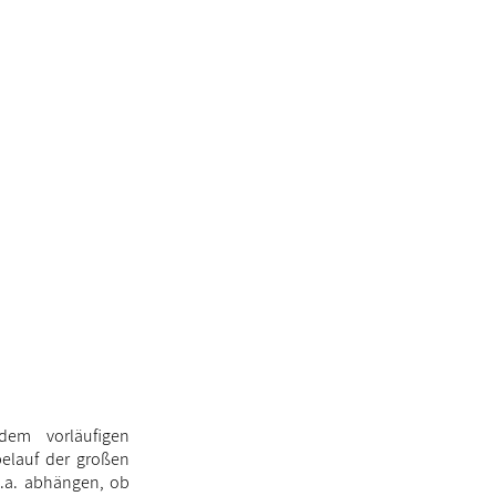
dem vorläufigen
belauf der großen
.a. abhängen, ob