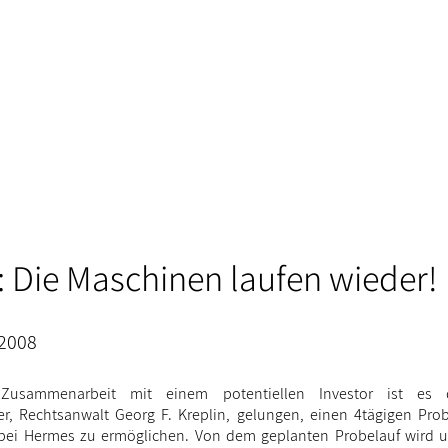
 Die Maschinen laufen wieder!
 2008
Zusammenarbeit mit einem potentiellen Investor ist es 
er, Rechtsanwalt Georg F. Kreplin, gelungen, einen 4tägigen Pro
bei Hermes zu ermöglichen. Von dem geplanten Probelauf wird u