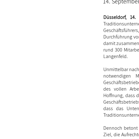
14. Septembe
Düsseldorf, 14.
Traditionsunt
Geschäftsführer
Durchführung von
damit zusammenhä
rund 300 Mitarbe
Langenfeld.
Unmittelbar nach
notwendigen M
Geschäftsbetrieb
des vollen Arbe
Hoffnung, dass d
Geschäftsbetrieb
dass das Unter
Traditionsuntern
Dennoch betont R
Ziel, die Aufrech