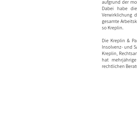
aufgrund der mom
Dabei habe die 
Verwirklichung 
gesamte Arbeitskr
so Kreplin.
Die Kreplin & Pa
Insolvenz- und S
Kreplin, Rechts
hat mehrjährige
rechtlichen Bera