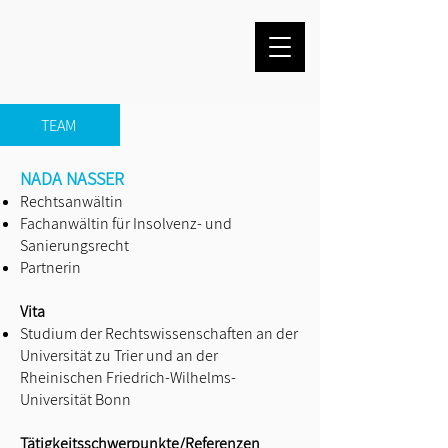
TEAM
NADA NASSER
Rechtsanwältin
Fachanwältin für Insolvenz- und
Sanierungsrecht
Partnerin
Vita
Studium der Rechtswissenschaften an der
Universität zu Trier und an der
Rheinischen Friedrich-Wilhelms-
Universität Bonn
Tätigkeitsschwerpunkte/Referenzen