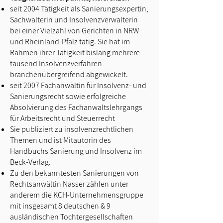
seit 2004 Tätigkeit als Sanierungsexpertin,
Sachwalterin und Insolvenzverwalterin
bei einer Vielzahl von Gerichten in NRW
und Rheinland-Pfalz tätig. Sie hat im
Rahmen ihrer Tätigkeit bislang mehrere
tausend Insolvenzverfahren
branchenübergreifend abgewickelt.
seit 2007 Fachanwältin für Insolvenz- und
Sanierungsrecht sowie erfolgreiche
Absolvierung des Fachanwaltslehrgangs
für Arbeitsrecht und Steuerrecht
Sie publiziert zu insolvenzrechtlichen
Themen und ist Mitautorin des
Handbuchs Sanierung und Insolvenz im
Beck-Verlag.
Zu den bekanntesten Sanierungen von
Rechtsanwältin Nasser zählen unter
anderem die KCH-Unternehmensgruppe
mit insgesamt 8 deutschen & 9
ausländischen Tochtergesellschaften