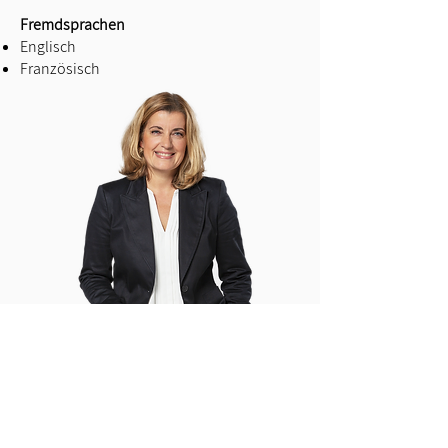
Fremdsprachen
Englisch
Französisch
Nils Wegener