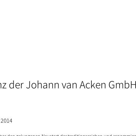
nz der Johann van Acken GmbH
 2014