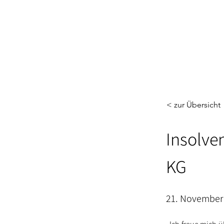
< zur Übersicht
Insolve
KG
21. November