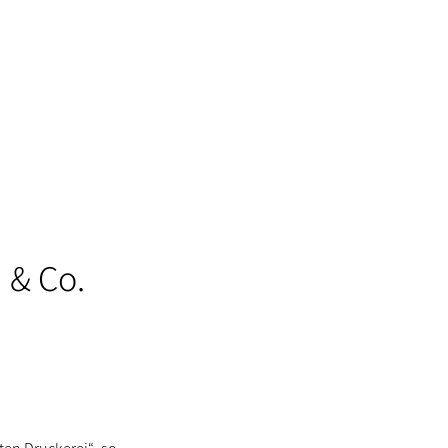
 & Co.